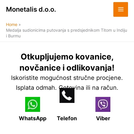
Skip
Monetalis d.o.o.
to
content
Home
Medalja sudionicima putovanja s predsjednikom Titom u Indiju
i Burmu
Otkupljujemo kovanice,
novčanice i odlikovanja!
Iskoristite mogućnost stručne procjene.
Isplata odmah. Gotovina ili na račun.
WhatsApp
Telefon
Viber