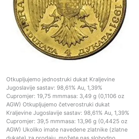
Otkupljujemo jednostruki dukat Kraljevine
Jugoslavije sastav: 98,61% Au, 1,39%
Cupromjer: 19,75 mmmasa: 3,49 g (0,1106 oz
AGW) Otkupljujemo četverostruki dukat
Kraljevine Jugoslavije sastav: 98,61% Au, 1,39%
Cupromjer: 39,5 mmmasa: 13,96 g (0,4425 oz
AGW) Ukoliko imate navedene zlatnike (zlatne
dukate) za prodaju, možete nas slobodno