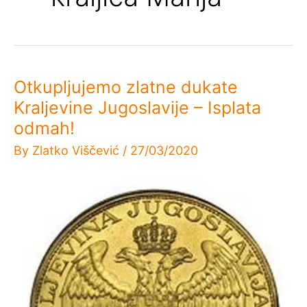
Otkupljujemo zlatne dukate
Kraljevine Jugoslavije – Isplata
odmah!
By
Zlatko Viščević
/
27/03/2020