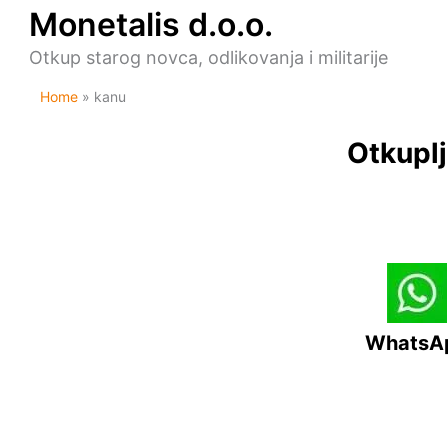
Skip
Monetalis d.o.o.
to
content
Otkup starog novca, odlikovanja i militarije
Home
kanu
Otkuplj
WhatsA