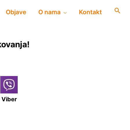
Objave
O nama
Kontakt
kovanja!
Viber