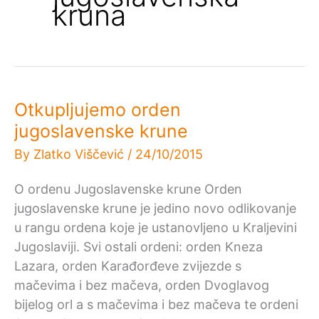
kruna
Otkupljujemo orden
jugoslavenske krune
By
Zlatko Viščević
/
24/10/2015
O ordenu Jugoslavenske krune Orden
jugoslavenske krune je jedino novo odlikovanje
u rangu ordena koje je ustanovljeno u Kraljevini
Jugoslaviji. Svi ostali ordeni: orden Kneza
Lazara, orden Karađorđeve zvijezde s
mačevima i bez mačeva, orden Dvoglavog
bijelog orl a s mačevima i bez mačeva te ordeni