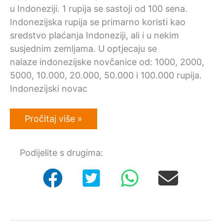
u Indoneziji. 1 rupija se sastoji od 100 sena.
Indonezijska rupija se primarno koristi kao
sredstvo plaćanja Indoneziji, ali i u nekim
susjednim zemljama. U optjecaju se
nalaze indonezijske novčanice od: 1000, 2000,
5000, 10.000, 20.000, 50.000 i 100.000 rupija.
Indonezijski novac
Zamjena
Pročitaj više »
indonezijskih
rupija
u
Podijelite s drugima:
Hrvatskoj