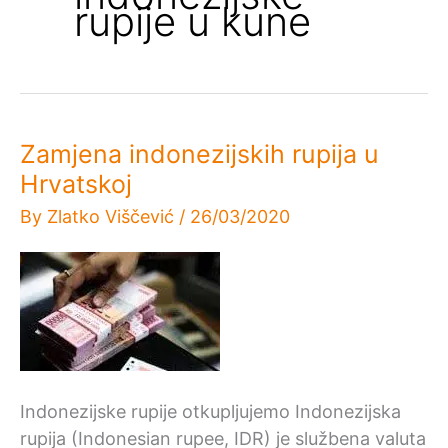
rupije u kune
Zamjena indonezijskih rupija u
Hrvatskoj
By
Zlatko Viščević
/
26/03/2020
Indonezijske rupije otkupljujemo Indonezijska
rupija (Indonesian rupee, IDR) je službena valuta