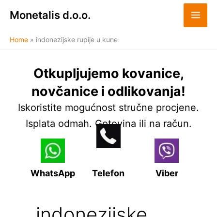
Skip
Monetalis d.o.o.
to
content
Home
indonezijske rupije u kune
Otkupljujemo kovanice,
novčanice i odlikovanja!
Iskoristite mogućnost stručne procjene.
Isplata odmah. Gotovina ili na račun.
WhatsApp
Telefon
Viber
indonezijske