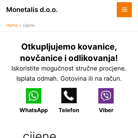
Skip
Monetalis d.o.o.
to
content
Home
cijene
Otkupljujemo kovanice,
novčanice i odlikovanja!
Iskoristite mogućnost stručne procjene.
Isplata odmah. Gotovina ili na račun.
WhatsApp
Telefon
Viber
cijene