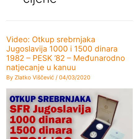
Video: Otkup srebrnjaka
Jugoslavija 1000 i 1500 dinara
1982 – PESK ’82 – Međunarodno
natjecanje u kanuu
By
Zlatko Viščević
/
04/03/2020