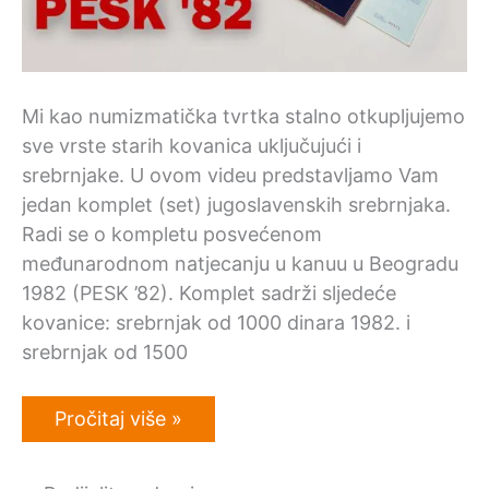
Mi kao numizmatička tvrtka stalno otkupljujemo
sve vrste starih kovanica uključujući i
srebrnjake. U ovom videu predstavljamo Vam
jedan komplet (set) jugoslavenskih srebrnjaka.
Radi se o kompletu posvećenom
međunarodnom natjecanju u kanuu u Beogradu
1982 (PESK ’82). Komplet sadrži sljedeće
kovanice: srebrnjak od 1000 dinara 1982. i
srebrnjak od 1500
Video:
Pročitaj više »
Otkup
srebrnjaka
Jugoslavija