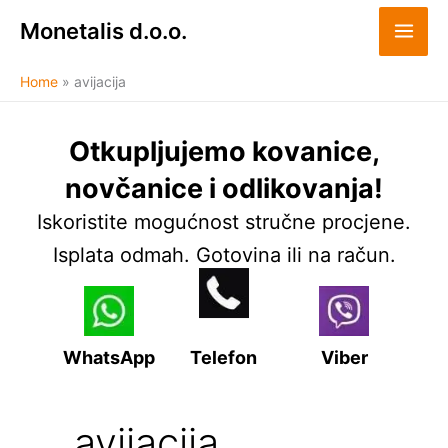
Skip
Monetalis d.o.o.
to
content
Home
avijacija
Otkupljujemo kovanice,
novčanice i odlikovanja!
Iskoristite mogućnost stručne procjene.
Isplata odmah. Gotovina ili na račun.
WhatsApp
Telefon
Viber
avijacija