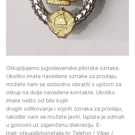
Otkupljujemo jugoslavenske pilotske oznake.
Ukoliko imate navedene oznake za prodaju,
možete nam se slobodno obratiti s upitom za
otkup na dolje navedene kontakte. Ukoliko
imate nešto od bilo kojih
drugih odlikovanja i vojnih oznaka za prodaju,
također nam se možete javiti. Isplata je odmah
u gotovini uz zajamčenu diskreciju. E-
mail: otkup@monetalis.hr Telefon / Viber /