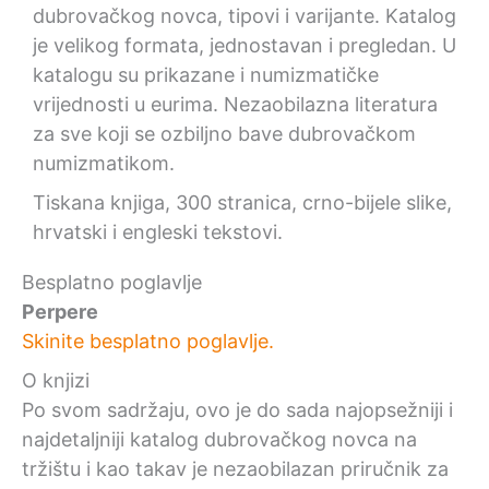
dubrovačkog novca, tipovi i varijante. Katalog
je velikog formata, jednostavan i pregledan. U
katalogu su prikazane i numizmatičke
vrijednosti u eurima. Nezaobilazna literatura
za sve koji se ozbiljno bave dubrovačkom
numizmatikom.
Tiskana knjiga, 300 stranica, crno-bijele slike,
hrvatski i engleski tekstovi.
Besplatno poglavlje
Perpere
Skinite besplatno poglavlje.
O knjizi
Po svom sadržaju, ovo je do sada najopsežniji i
najdetaljniji katalog dubrovačkog novca na
tržištu i kao takav je nezaobilazan priručnik za