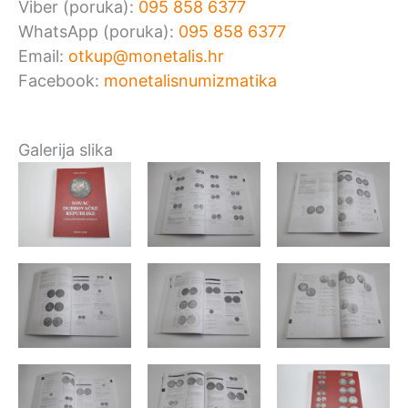
Viber (poruka):
095 858 6377
WhatsApp (poruka):
095 858 6377
Email:
otkup@monetalis.hr
Facebook:
monetalisnumizmatika
Galerija slika