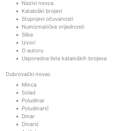
Nazivi novca
Kataloški brojevi
Stupnjevi očuvanosti
Numizmatičke vrijednosti
Slike
Izvori
O autoru
Usporedna lista kataloških brojeva
Dubrovački novac
Minca
Solad
Poludinar
Poludinarić
Dinar
Dinarić