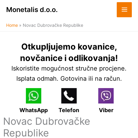
Skip
Monetalis d.o.o.
to
content
Home
Novac Dubrovačke Republike
Otkupljujemo kovanice,
novčanice i odlikovanja!
Iskoristite mogućnost stručne procjene.
Isplata odmah. Gotovina ili na račun.
WhatsApp
Telefon
Viber
Novac Dubrovačke
Republike