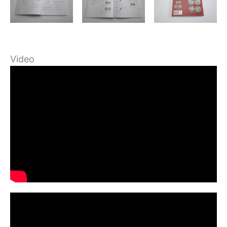
Video