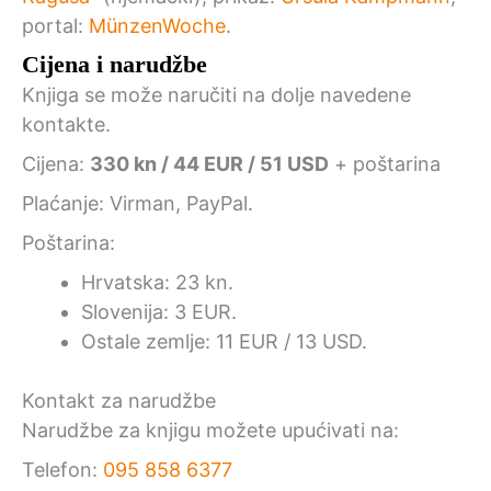
portal:
MünzenWoche
.
Cijena i narudžbe
Knjiga se može naručiti na dolje navedene
kontakte.
Cijena:
330 kn / 44 EUR / 51 USD
+ poštarina
Plaćanje: Virman, PayPal.
Poštarina:
Hrvatska: 23 kn.
Slovenija: 3 EUR.
Ostale zemlje: 11 EUR / 13 USD.
Kontakt za narudžbe
Narudžbe za knjigu možete upućivati na:
Telefon:
095 858 6377