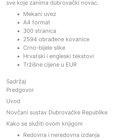
sve koje zanima dubrovački novac.
Mekani uvez
A4 format
300 stranica
2594 obrađene kovanice
Crno-bijele slike
Hrvatski i engleski tekstovi
Tržišne cijene u EUR
Sadržaj
Predgovor
Uvod
Novčani sustav Dubrovačke Republike
Kako se služiti ovom knjigom
Redovna i neredovna izdanja